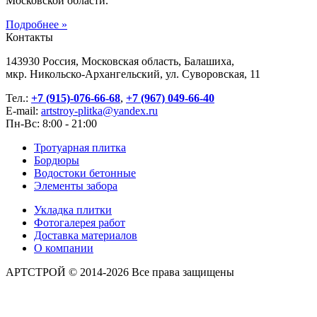
Московской области.
Подробнее »
Контакты
143930 Россия, Московская область, Балашиха,
мкр. Никольско-Архангельский, ул. Суворовская, 11
Тел.:
+7 (915)-076-66-68
,
+7 (967) 049-66-40
E-mail:
artstroy-plitka@yandex.ru
Пн-Вс: 8:00 - 21:00
Тротуарная плитка
Бордюры
Водостоки бетонные
Элементы забора
Укладка плитки
Фотогалерея работ
Доставка материалов
О компании
АРТСТРОЙ © 2014-2026 Все права защищены