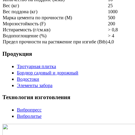
Вес (кг)
25
Вес поддона (кг)
1000
Марка цемента по прочности (M)
500
Морозостойкость (F)
200
Истираемость (г/см.кв)
> 0,8
Водопоглощение (%)
> 4
Предел прочности на растяжение при изгибе (Btb)
4,0
Продукция
Тротуарная плитка
Бордюр садовый и дорожный
Водостоки
Элементы забора
Технология изготовления
Вибропресс
Вибролитье