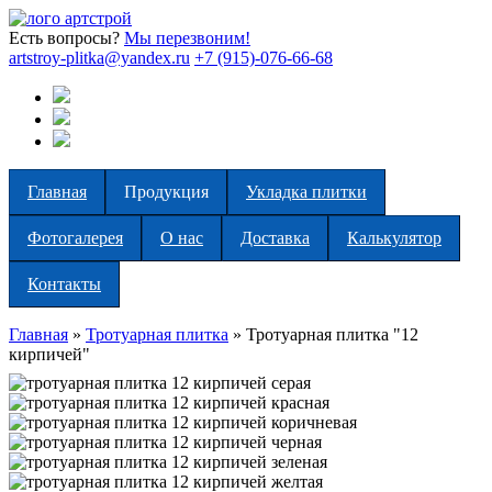
Есть вопросы?
Мы перезвоним!
artstroy-plitka@yandex.ru
+7 (915)-076-66-68
Главная
Продукция
Укладка плитки
Фотогалерея
О нас
Доставка
Калькулятор
Контакты
Главная
»
Тротуарная плитка
»
Тротуарная плитка "12
кирпичей"